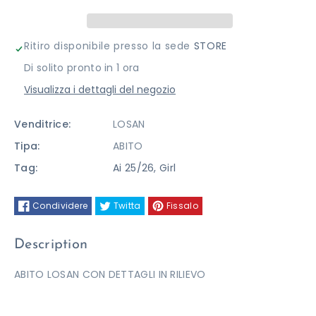
LOSAN
LOSAN
Ritiro disponibile presso la sede
STORE
Di solito pronto in 1 ora
Visualizza i dettagli del negozio
Venditrice:
LOSAN
Tipa:
ABITO
Tag:
Ai 25/26
,
Girl
Condividere
Twitta
Fissalo
Description
ABITO LOSAN CON DETTAGLI IN RILIEVO