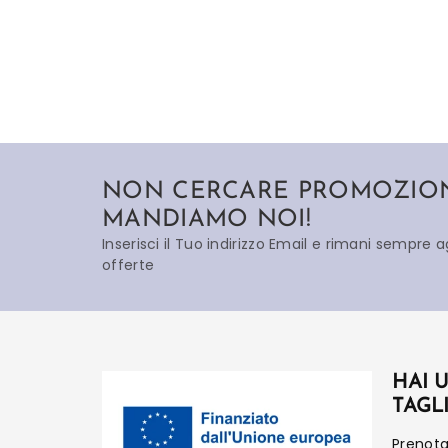
NON CERCARE PROMOZIONI
MANDIAMO NOI!
Inserisci il Tuo indirizzo Email e rimani sempre 
offerte
HAI 
TAGL
Prenot