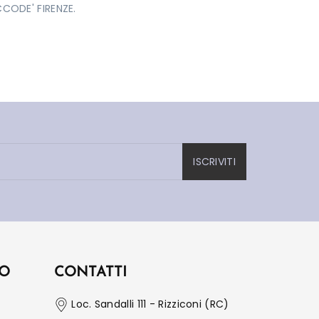
ODE' FIRENZE.
ISCRIVITI
IO
CONTATTI
Loc. Sandalli 111 - Rizziconi (RC)