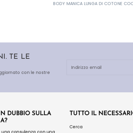
BODY MANICA LUNGA DI COTONE COCC
. TE LE
Indirizzo email
aggiornato con le nostre
UN DUBBIO SULLA
TUTTO IL NECESSAR
IA?
Cerca
a una consulenza con una