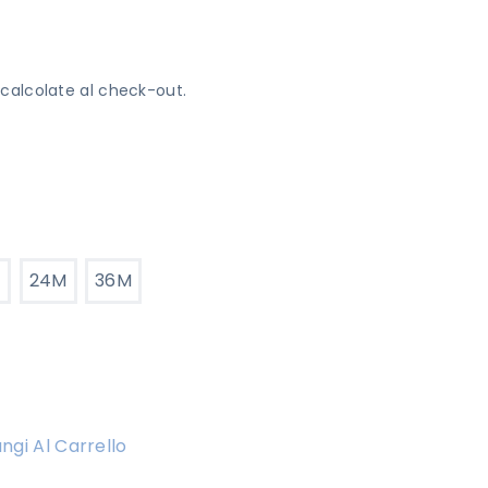
calcolate al check-out.
M
24M
36M
ngi Al Carrello