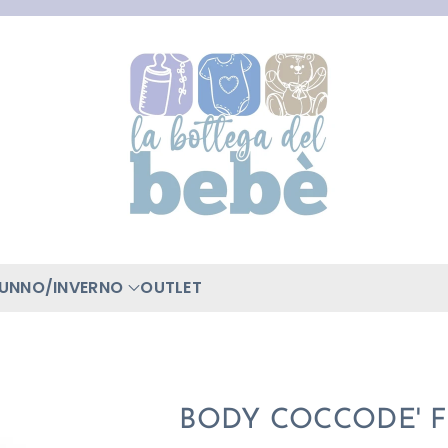
TUNNO/INVERNO
OUTLET
BODY COCCODE' F