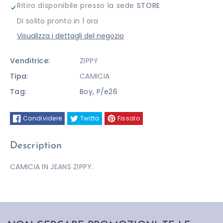
Ritiro disponibile presso la sede
STORE
ZIPPY
ZIPPY
Di solito pronto in 1 ora
Visualizza i dettagli del negozio
Venditrice:
ZIPPY
Tipa:
CAMICIA
Tag:
Boy
,
P/e26
Condividere
Twitta
Fissalo
Description
CAMICIA IN JEANS ZIPPY.