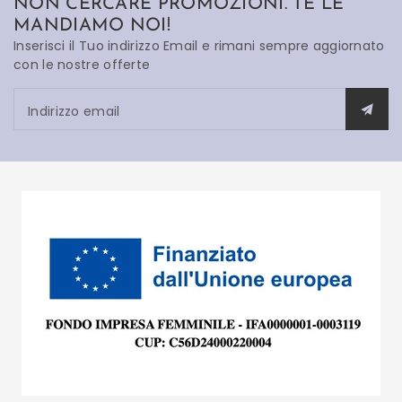
NON CERCARE PROMOZIONI. TE LE
MANDIAMO NOI!
Inserisci il Tuo indirizzo Email e rimani sempre aggiornato
con le nostre offerte
Indirizzo email