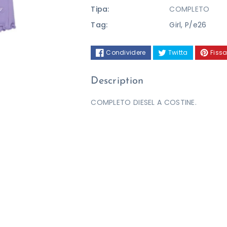
Tipa:
COMPLETO
Tag:
Girl
,
P/e26
Condividere
Twitta
Fissa
Description
COMPLETO DIESEL A COSTINE.