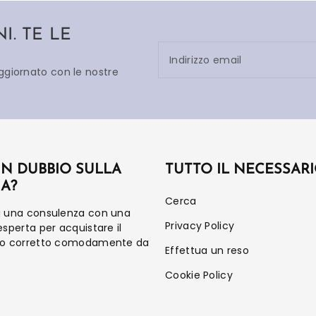
. TE LE
Indirizzo email
aggiornato con le nostre
UN DUBBIO SULLA
TUTTO IL NECESSAR
IA?
Cerca
a una consulenza con una
Privacy Policy
esperta per acquistare il
to corretto comodamente da
Effettua un reso
Cookie Policy