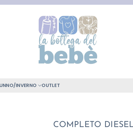
TUNNO/INVERNO
OUTLET
COMPLETO DIESE