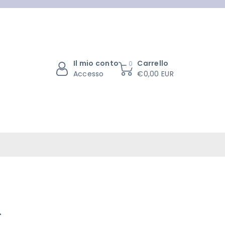
Il mio conto
Carrello
0
Accesso
€0,00 EUR
L