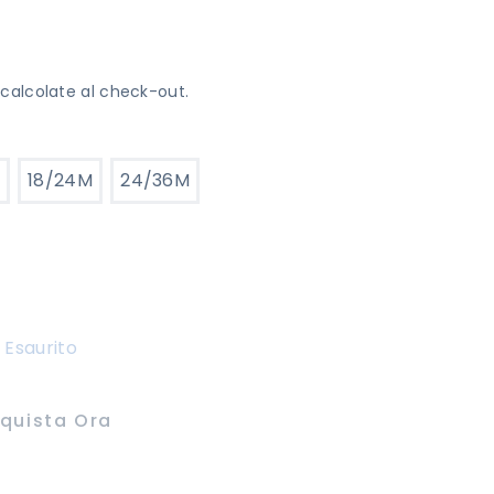
calcolate al check-out.
18/24M
24/36M
Esaurito
quista Ora