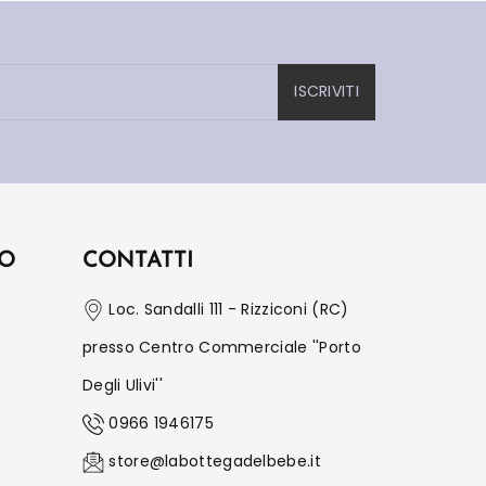
ISCRIVITI
IO
CONTATTI
Loc. Sandalli 111 - Rizziconi (RC)
presso Centro Commerciale ''Porto
Degli Ulivi''
0966 1946175
store@labottegadelbebe.it