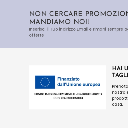
NON CERCARE PROMOZIONI
MANDIAMO NOI!
Inserisci il Tuo indirizzo Email e rimani sempre 
offerte
HAI 
TAGL
Prenot
nostra 
prodot
casa.