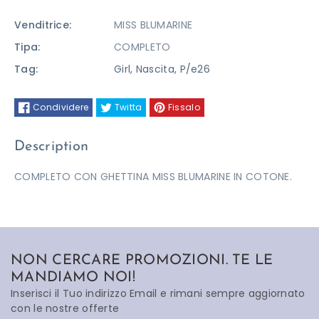
Venditrice:
MISS BLUMARINE
Tipa:
COMPLETO
Tag:
Girl
,
Nascita
,
P/e26
Condividere
Twitta
Fissalo
Description
COMPLETO CON GHETTINA MISS BLUMARINE IN COTONE.
NON CERCARE PROMOZIONI. TE LE
MANDIAMO NOI!
Inserisci il Tuo indirizzo Email e rimani sempre aggiornato
con le nostre offerte