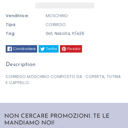
MOSCHINO
MOSCHINO
Venditrice:
MOSCHINO
Tipa:
CORREDO
Tag:
Girl
,
Nascita
,
P/e26
Condividere
Twitta
Fissalo
Description
CORREDO MOSCHINO COMPOSTO DA : COPERTA, TUTINA
E CAPPELLO.
NON CERCARE PROMOZIONI. TE LE
MANDIAMO NOI!