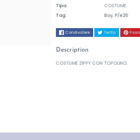
Tipa:
COSTUME
Tag:
Boy
,
P/e26
Condividere
Twitta
Fissa
Description
COSTUME ZIPPY CON TOPOLINO.