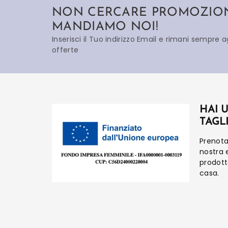
NON CERCARE PROMOZIONI
MANDIAMO NOI!
Inserisci il Tuo indirizzo Email e rimani sempre 
offerte
HAI 
TAGL
Prenot
nostra 
prodot
casa.