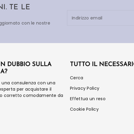
. TE LE
Indirizzo email
aggiornato con le nostre
UN DUBBIO SULLA
TUTTO IL NECESSAR
IA?
Cerca
a una consulenza con una
Privacy Policy
esperta per acquistare il
to corretto comodamente da
Effettua un reso
Cookie Policy