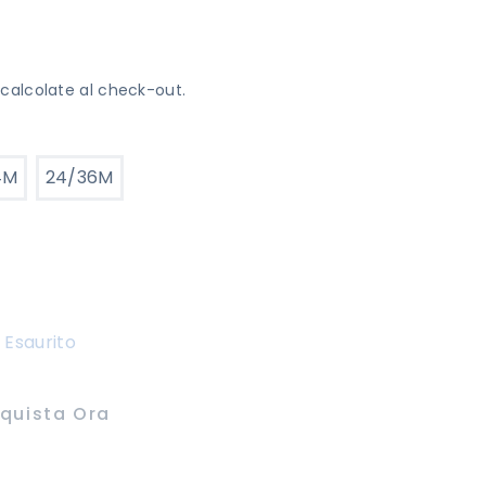
calcolate al check-out.
4M
24/36M
Esaurito
quista Ora