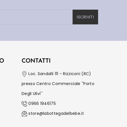
ISCRIVITI
IO
CONTATTI
Loc. Sandalli 111 - Rizziconi (RC)
presso Centro Commerciale ''Porto
Degli Ulivi''
0966 1946175
store@labottegadelbebe.it