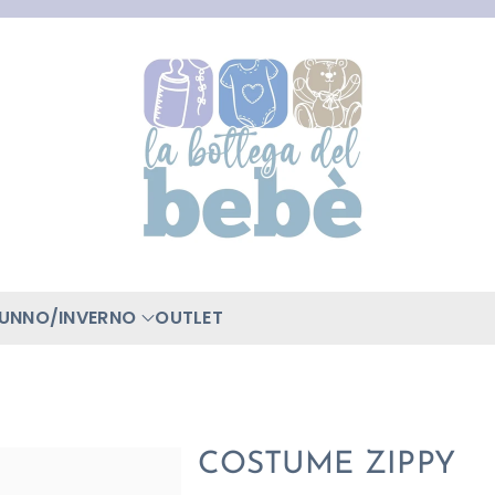
TUNNO/INVERNO
OUTLET
COSTUME ZIPPY