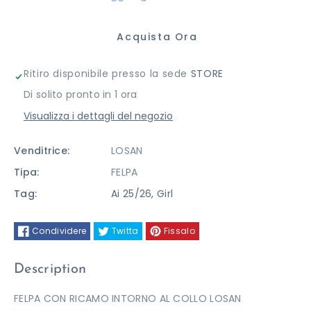
per
per
Acquista Ora
FELPA
FELPA
Ritiro disponibile presso la sede
STORE
LOSAN
LOSAN
Di solito pronto in 1 ora
Visualizza i dettagli del negozio
Venditrice:
LOSAN
Tipa:
FELPA
Tag:
Ai 25/26
,
Girl
Condividere
Twitta
Fissalo
Description
FELPA CON RICAMO INTORNO AL COLLO LOSAN