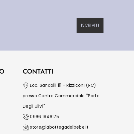
ISCRIVITI
IO
CONTATTI
Loc. Sandalli 111 - Rizziconi (RC)
presso Centro Commerciale ''Porto
Degli Ulivi''
0966 1946175
store@labottegadelbebe.it