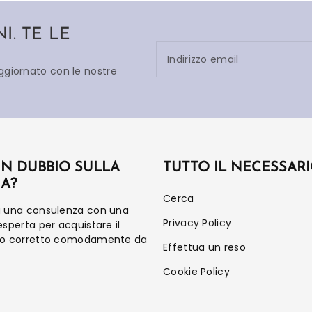
. TE LE
Indirizzo email
aggiornato con le nostre
UN DUBBIO SULLA
TUTTO IL NECESSAR
IA?
Cerca
a una consulenza con una
Privacy Policy
esperta per acquistare il
to corretto comodamente da
Effettua un reso
Cookie Policy