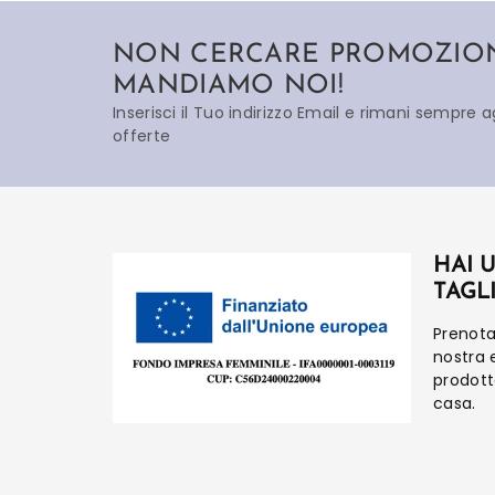
NON CERCARE PROMOZIONI
MANDIAMO NOI!
Inserisci il Tuo indirizzo Email e rimani sempre 
offerte
HAI 
TAGL
Prenot
nostra 
prodot
casa.