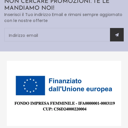
NON CERCARE PROMOZIONI. TE LE
MANDIAMO NOI!
Inserisci il Tuo indirizzo Email e rimani sempre aggiornato
con le nostre offerte
Indirizzo email