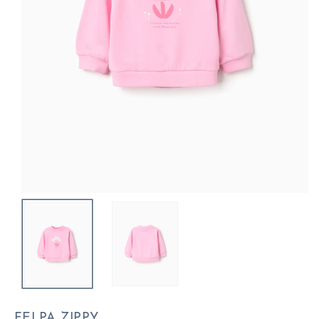
FELPA ZIPPY