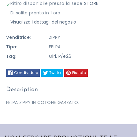
Ritiro disponibile presso la sede
STORE
ZIPPY
ZIPPY
Di solito pronto in 1 ora
Visualizza i dettagli del negozio
Venditrice:
ZIPPY
Tipa:
FELPA
Tag:
Girl
,
P/e26
Condividere
Twitta
Fissalo
Description
FELPA ZIPPY IN COTONE GARZATO.