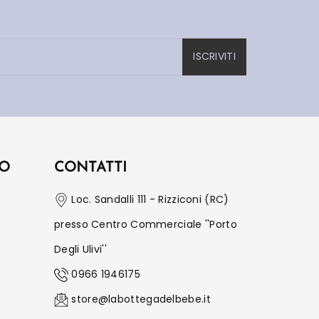
ISCRIVITI
IO
CONTATTI
Loc. Sandalli 111 - Rizziconi (RC)
presso Centro Commerciale ''Porto
Degli Ulivi''
0966 1946175
store@labottegadelbebe.it