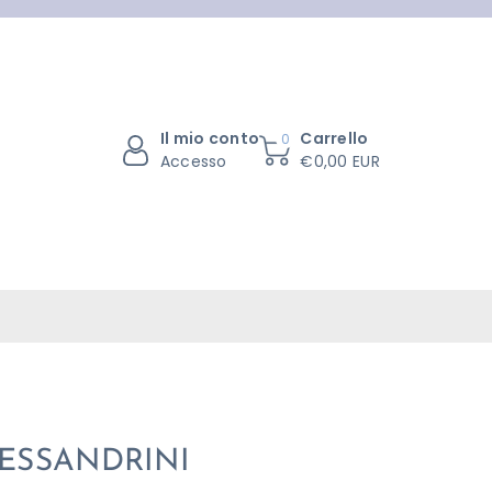
Il mio conto
Carrello
0
Accesso
€0,00 EUR
LESSANDRINI