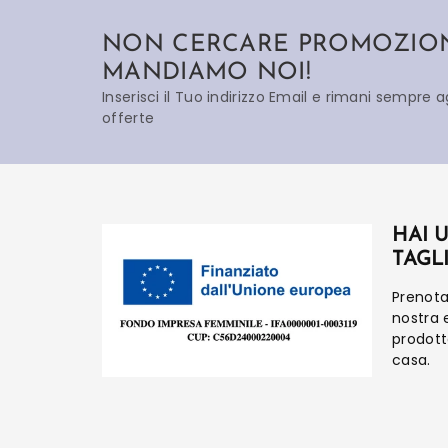
NON CERCARE PROMOZIONI
MANDIAMO NOI!
Inserisci il Tuo indirizzo Email e rimani sempre 
offerte
HAI 
TAGL
Prenot
nostra 
prodot
casa.