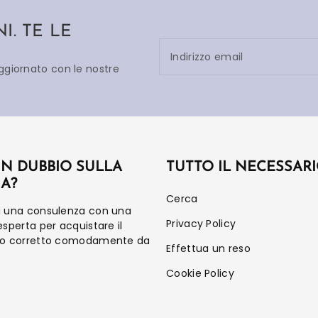
. TE LE
Indirizzo email
aggiornato con le nostre
UN DUBBIO SULLA
TUTTO IL NECESSAR
IA?
Cerca
a una consulenza con una
Privacy Policy
esperta per acquistare il
to corretto comodamente da
Effettua un reso
Cookie Policy