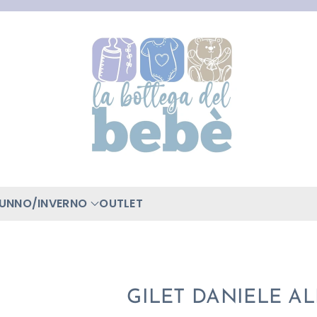
TUNNO/INVERNO
OUTLET
GILET DANIELE A