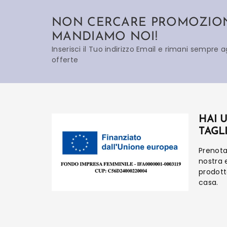
NON CERCARE PROMOZIONI
MANDIAMO NOI!
Inserisci il Tuo indirizzo Email e rimani sempre 
offerte
HAI 
TAGL
Prenot
nostra 
prodot
casa.