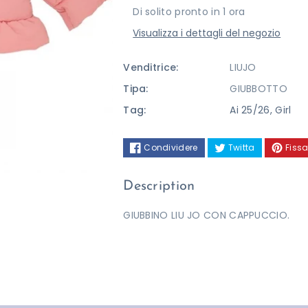
Di solito pronto in 1 ora
JO
JO
Visualizza i dettagli del negozio
Venditrice:
LIUJO
Tipa:
GIUBBOTTO
Tag:
Ai 25/26
,
Girl
Condividere
Twitta
Fissa
Description
GIUBBINO LIU JO CON CAPPUCCIO.