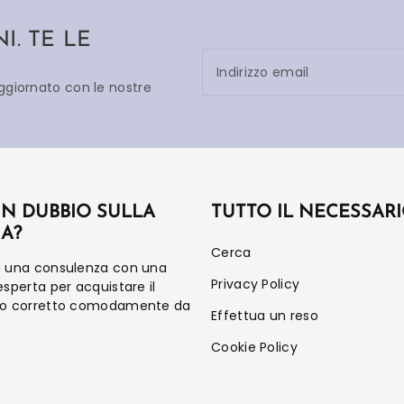
. TE LE
Indirizzo email
aggiornato con le nostre
UN DUBBIO SULLA
TUTTO IL NECESSAR
IA?
Cerca
a una consulenza con una
Privacy Policy
esperta per acquistare il
to corretto comodamente da
Effettua un reso
Cookie Policy