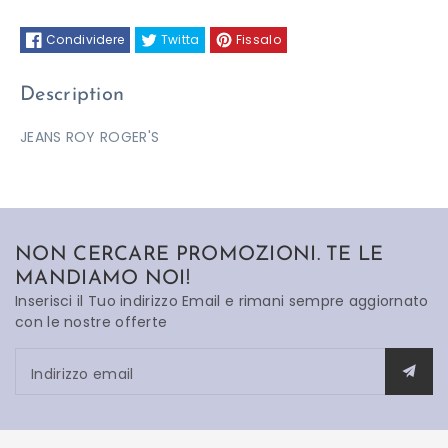
Condividere
Twitta
Fissalo
Description
JEANS ROY ROGER'S
NON CERCARE PROMOZIONI. TE LE
MANDIAMO NOI!
Inserisci il Tuo indirizzo Email e rimani sempre aggiornato
con le nostre offerte
Indirizzo email