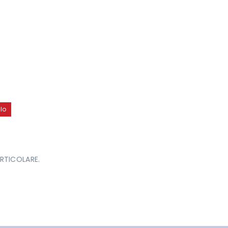
lo
RTICOLARE.