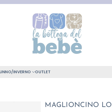
TUNNO/INVERNO
OUTLET
MAGLIONCINO L