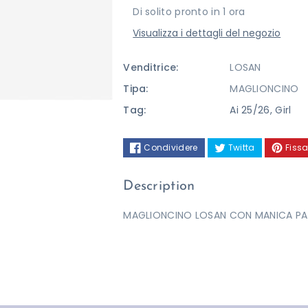
Di solito pronto in 1 ora
Visualizza i dettagli del negozio
Venditrice:
LOSAN
Tipa:
MAGLIONCINO
Tag:
Ai 25/26
,
Girl
Condividere
Twitta
Fissa
Description
MAGLIONCINO LOSAN CON MANICA PA