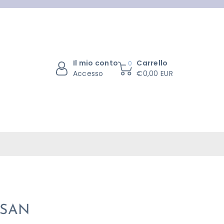
Il mio conto
Carrello
0
Accesso
€0,00 EUR
OSAN