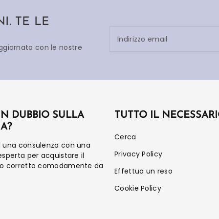
. TE LE
Indirizzo email
aggiornato con le nostre
UN DUBBIO SULLA
TUTTO IL NECESSAR
IA?
Cerca
a una consulenza con una
Privacy Policy
esperta per acquistare il
to corretto comodamente da
Effettua un reso
Cookie Policy