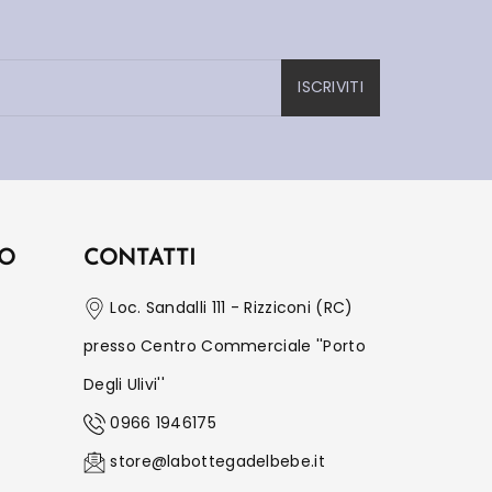
ISCRIVITI
IO
CONTATTI
Loc. Sandalli 111 - Rizziconi (RC)
presso Centro Commerciale ''Porto
Degli Ulivi''
0966 1946175
store@labottegadelbebe.it