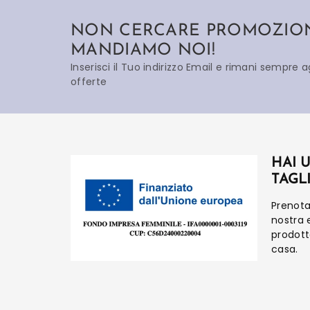
NON CERCARE PROMOZIONI
MANDIAMO NOI!
Inserisci il Tuo indirizzo Email e rimani sempre 
offerte
HAI 
TAGL
Prenot
nostra 
prodot
casa.