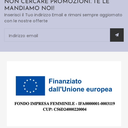
NON CERCARE PROMOZIONI. TE LE
MANDIAMO NOI!
Inserisci il Tuo indirizzo Email e rimani sempre aggiornato
con le nostre offerte
Indirizzo email