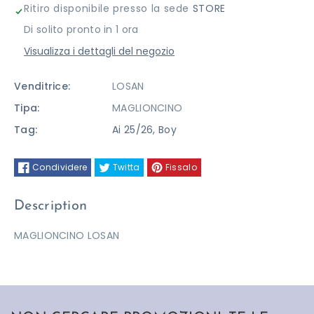
Ritiro disponibile presso la sede
STORE
LOSAN
LOSAN
Di solito pronto in 1 ora
Visualizza i dettagli del negozio
Venditrice:
LOSAN
Tipa:
MAGLIONCINO
Tag:
Ai 25/26
,
Boy
Condividere
Twitta
Fissalo
Description
MAGLIONCINO LOSAN