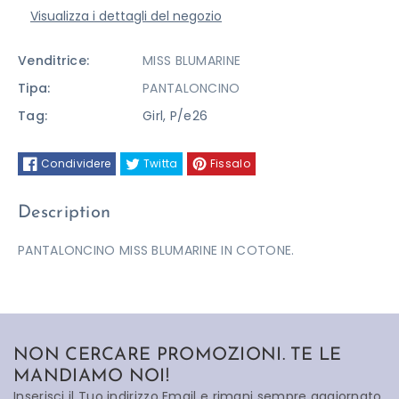
Visualizza i dettagli del negozio
Venditrice:
MISS BLUMARINE
Tipa:
PANTALONCINO
Tag:
Girl
,
P/e26
Condividere
Twitta
Fissalo
Description
PANTALONCINO MISS BLUMARINE IN COTONE.
NON CERCARE PROMOZIONI. TE LE
MANDIAMO NOI!
Inserisci il Tuo indirizzo Email e rimani sempre aggiornato