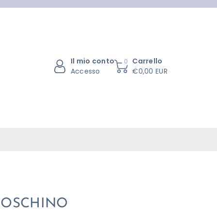
Il mio conto
Carrello
0
Accesso
€0,00 EUR
MOSCHINO