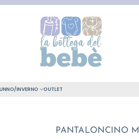
TUNNO/INVERNO
OUTLET
PANTALONCINO 