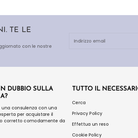
. TE LE
Indirizzo email
aggiornato con le nostre
UN DUBBIO SULLA
TUTTO IL NECESSAR
IA?
Cerca
a una consulenza con una
Privacy Policy
esperta per acquistare il
to corretto comodamente da
Effettua un reso
Cookie Policy