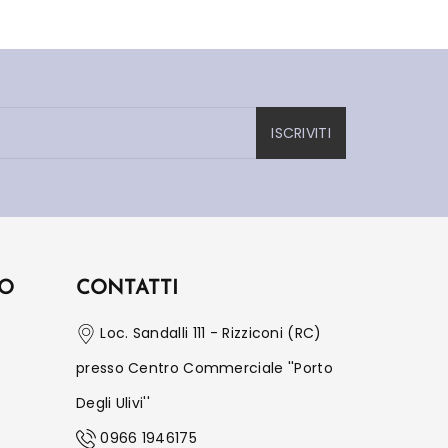
ISCRIVITI
IO
CONTATTI
Loc. Sandalli 111 - Rizziconi (RC)
presso Centro Commerciale ''Porto
Degli Ulivi''
0966 1946175