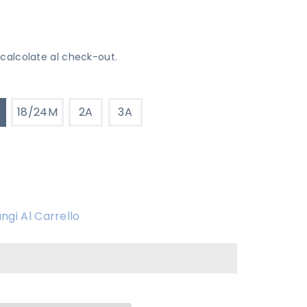
calcolate al check-out.
18/24M
2A
3A
ngi Al Carrello
CINO