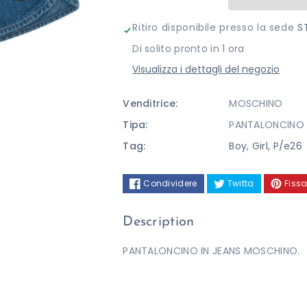
Ritiro disponibile presso la sede
S
Di solito pronto in 1 ora
Visualizza i dettagli del negozio
Venditrice:
MOSCHINO
Tipa:
PANTALONCINO
Tag:
Boy
,
Girl
,
P/e26
Condividere
Twitta
Fissa
Description
PANTALONCINO IN JEANS MOSCHINO.