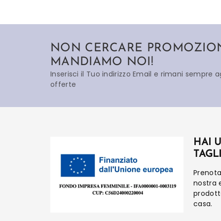
NON CERCARE PROMOZIONI
MANDIAMO NOI!
Inserisci il Tuo indirizzo Email e rimani sempre 
offerte
HAI 
TAGL
Prenot
nostra 
prodot
casa.