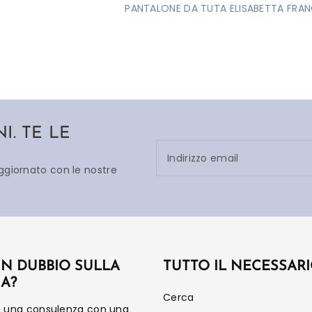
PANTALONE DA TUTA ELISABETTA FRAN
. TE LE
Indirizzo email
aggiornato con le nostre
UN DUBBIO SULLA
TUTTO IL NECESSAR
IA?
Cerca
a una consulenza con una