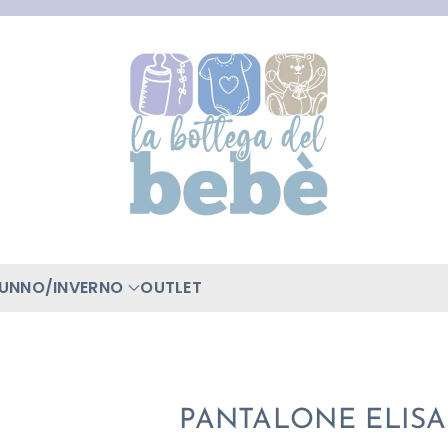
TUNNO/INVERNO
OUTLET
PANTALONE ELISA