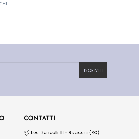
CHI.
ISCRIVITI
IO
CONTATTI
Loc. Sandalli 111 - Rizziconi (RC)