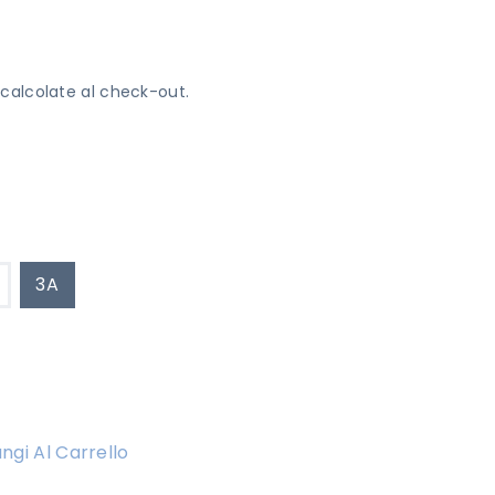
calcolate al check-out.
3A
ngi Al Carrello