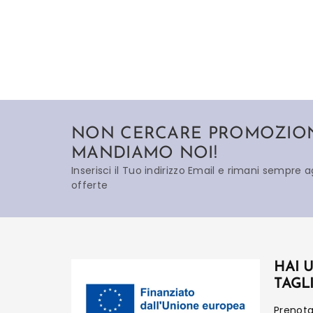
NON CERCARE PROMOZIONI
MANDIAMO NOI!
Inserisci il Tuo indirizzo Email e rimani sempre 
offerte
HAI 
TAGL
Prenot