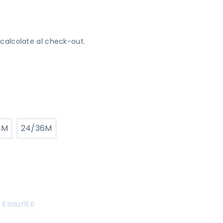
calcolate al check-out.
4M
24/36M
Esaurito