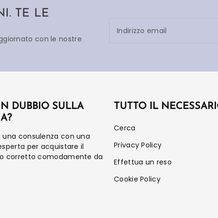
. TE LE
Indirizzo email
aggiornato con le nostre
UN DUBBIO SULLA
TUTTO IL NECESSAR
IA?
Cerca
a una consulenza con una
Privacy Policy
esperta per acquistare il
to corretto comodamente da
Effettua un reso
Cookie Policy