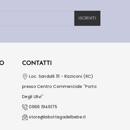
ISCRIVITI
IO
CONTATTI
Loc. Sandalli 111 - Rizziconi (RC)
presso Centro Commerciale ''Porto
Degli Ulivi''
0966 1946175
store@labottegadelbebe.it