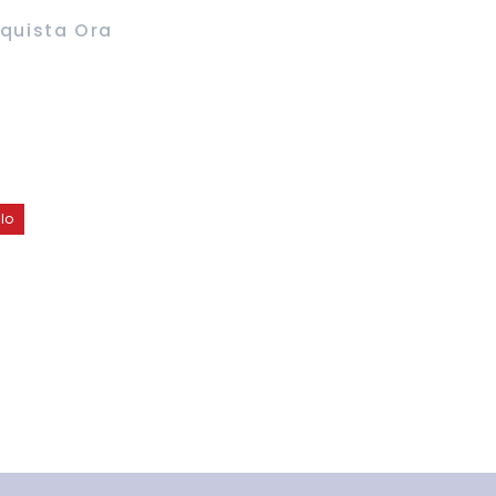
quista Ora
lo