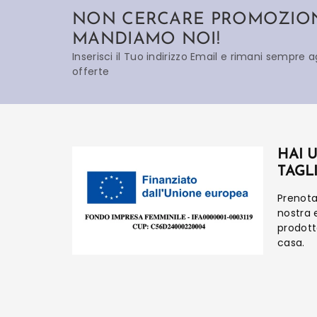
NON CERCARE PROMOZIONI
MANDIAMO NOI!
Inserisci il Tuo indirizzo Email e rimani sempre 
offerte
HAI 
TAGL
Prenot
nostra 
prodot
casa.