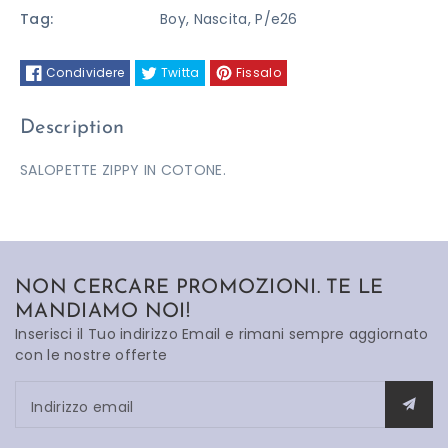
Tag:
Boy
,
Nascita
,
P/e26
Condividere
Twitta
Fissalo
Description
SALOPETTE ZIPPY IN COTONE.
NON CERCARE PROMOZIONI. TE LE
MANDIAMO NOI!
Inserisci il Tuo indirizzo Email e rimani sempre aggiornato
con le nostre offerte
Indirizzo email