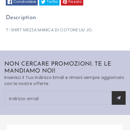
Condividere
Twitta
Fissalo
Description
T-SHIRT MEZZA MANICA DI COTONE LIU JO.
NON CERCARE PROMOZIONI. TE LE
MANDIAMO NOI!
Inserisci il Tuo indirizzo Email e rimani sempre aggiornato
con le nostre offerte
Indirizzo email