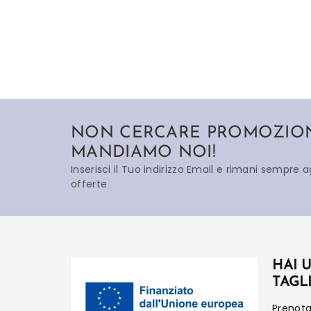
NON CERCARE PROMOZIONI
MANDIAMO NOI!
Inserisci il Tuo indirizzo Email e rimani sempre 
offerte
HAI 
TAGL
Prenot