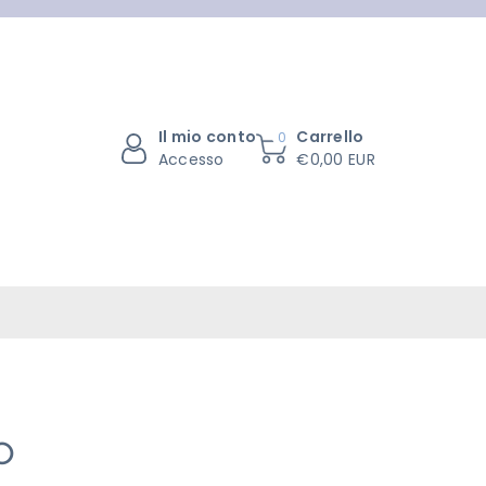
Il mio conto
Carrello
0
Accesso
€0,00 EUR
O