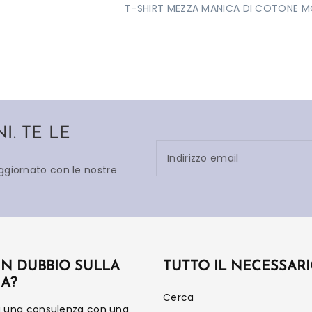
T-SHIRT MEZZA MANICA DI COTONE M
. TE LE
Indirizzo email
aggiornato con le nostre
UN DUBBIO SULLA
TUTTO IL NECESSAR
IA?
Cerca
a una consulenza con una