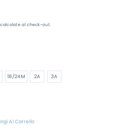
calcolate al check-out.
18/24M
2A
3A
ngi Al Carrello