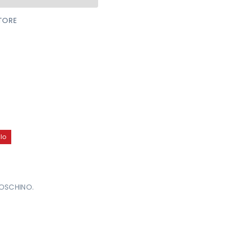
TORE
lo
OSCHINO.