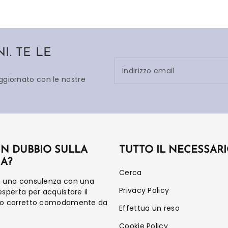
. TE LE
Indirizzo email
aggiornato con le nostre
UN DUBBIO SULLA
TUTTO IL NECESSAR
IA?
Cerca
a una consulenza con una
Privacy Policy
esperta per acquistare il
to corretto comodamente da
Effettua un reso
Cookie Policy