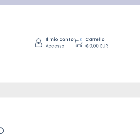
Il mio conto
Carrello
0
Accesso
€0,00 EUR
O