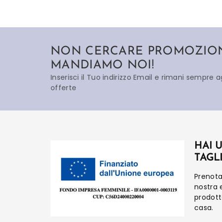
NON CERCARE PROMOZIONI
MANDIAMO NOI!
Inserisci il Tuo indirizzo Email e rimani sempre 
offerte
HAI 
TAGL
Prenot
nostra 
prodot
casa.