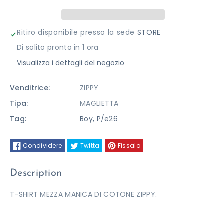
SHIRT
SHIRT
ZIPPY
ZIPPY
Ritiro disponibile presso la sede
STORE
Di solito pronto in 1 ora
Visualizza i dettagli del negozio
Venditrice:
ZIPPY
Tipa:
MAGLIETTA
Tag:
Boy
,
P/e26
Condividere
Twitta
Fissalo
Description
T-SHIRT MEZZA MANICA DI COTONE ZIPPY.