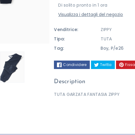
Di solito pronto in 1 ora
Visualizza i dettagli del negozio
Venditrice:
ZIPPY
Tipa:
TUTA
Tag:
Boy
,
P/e26
Condividere
Twitta
Fissa
Description
TUTA GARZATA FANTASIA ZIPPY