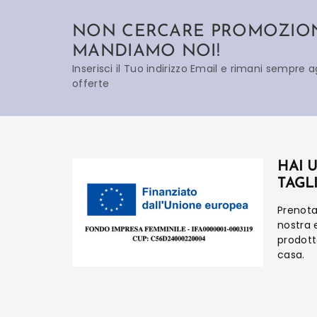
NON CERCARE PROMOZIONI
MANDIAMO NOI!
Inserisci il Tuo indirizzo Email e rimani sempre 
offerte
HAI 
TAGL
Prenot
nostra 
prodot
casa.