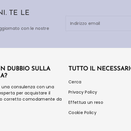
. TE LE
Indirizzo email
aggiornato con le nostre
UN DUBBIO SULLA
TUTTO IL NECESSAR
IA?
Cerca
a una consulenza con una
Privacy Policy
esperta per acquistare il
to corretto comodamente da
Effettua un reso
Cookie Policy