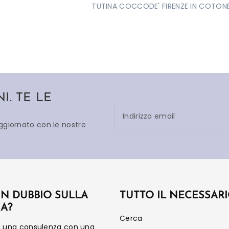
TUTINA COCCODE' FIRENZE IN COTONE
. TE LE
Indirizzo email
aggiornato con le nostre
UN DUBBIO SULLA
TUTTO IL NECESSAR
IA?
Cerca
a una consulenza con una