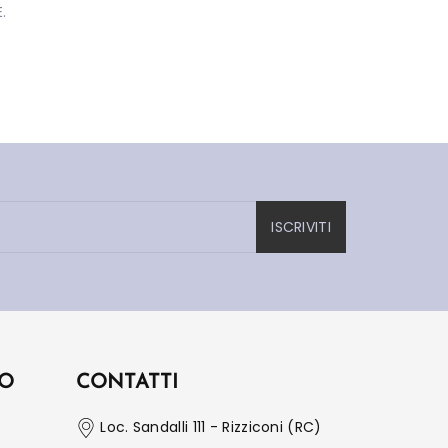
.
ISCRIVITI
IO
CONTATTI
Loc. Sandalli 111 - Rizziconi (RC)