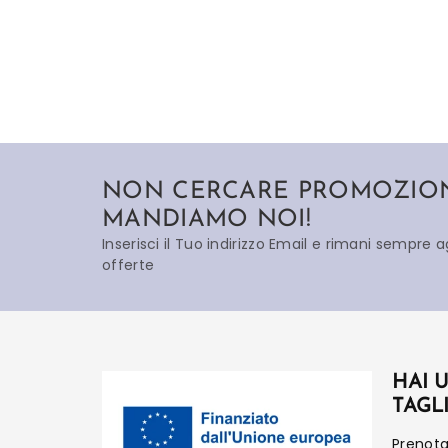
NON CERCARE PROMOZIONI
MANDIAMO NOI!
Inserisci il Tuo indirizzo Email e rimani sempre 
offerte
HAI 
TAGL
Prenot