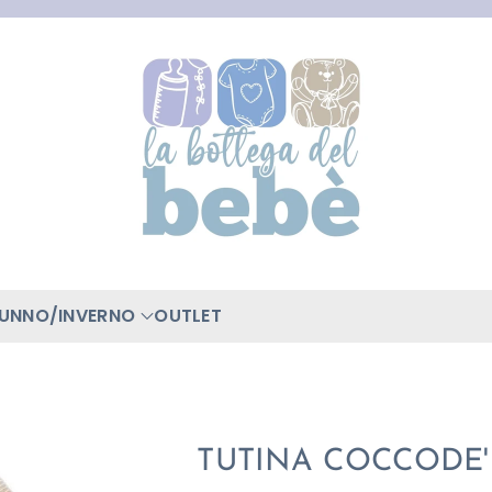
TUNNO/INVERNO
OUTLET
TUTINA COCCODE'