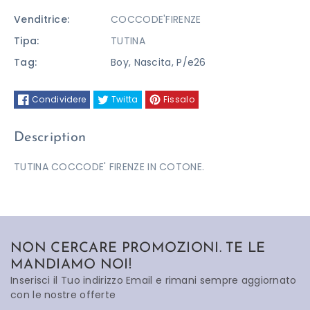
Venditrice:
COCCODE'FIRENZE
Tipa:
TUTINA
Tag:
Boy
,
Nascita
,
P/e26
Condividere
Twitta
Fissalo
Description
TUTINA COCCODE' FIRENZE IN COTONE.
NON CERCARE PROMOZIONI. TE LE
MANDIAMO NOI!
Inserisci il Tuo indirizzo Email e rimani sempre aggiornato
con le nostre offerte